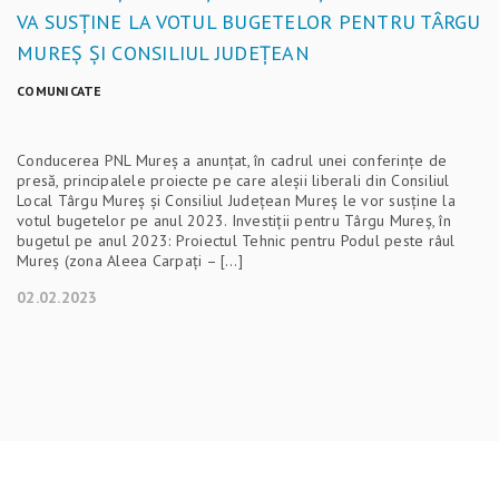
VA SUSȚINE LA VOTUL BUGETELOR PENTRU TÂRGU
MUREȘ ȘI CONSILIUL JUDEȚEAN
COMUNICATE
Conducerea PNL Mureș a anunțat, în cadrul unei conferințe de
presă, principalele proiecte pe care aleșii liberali din Consiliul
Local Târgu Mureș și Consiliul Județean Mureș le vor susține la
votul bugetelor pe anul 2023. Investiții pentru Târgu Mureș, în
bugetul pe anul 2023: Proiectul Tehnic pentru Podul peste râul
Mureș (zona Aleea Carpați – […]
02.02.2023