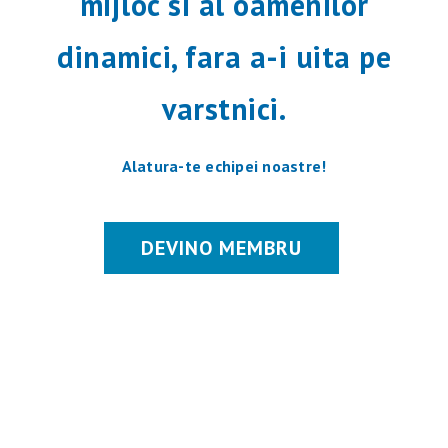
mijloc si al oamenilor
dinamici, fara a-i uita pe
varstnici.
Alatura-te echipei noastre!
DEVINO MEMBRU