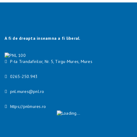
A fi de dreapta inseamna a fi liberal.
P-ta Trandafirilor, Nr. 5, Tirgu-Mures, Mures
0265-250.943
pnl.mures@pnl.ro
https://pnlmures.ro