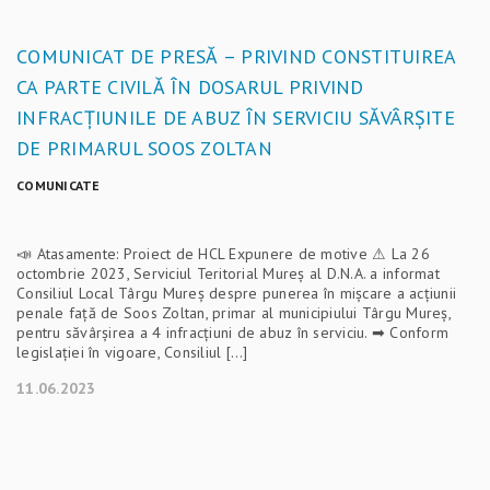
COMUNICAT DE PRESĂ – PRIVIND CONSTITUIREA
CA PARTE CIVILĂ ÎN DOSARUL PRIVIND
INFRACȚIUNILE DE ABUZ ÎN SERVICIU SĂVÂRȘITE
DE PRIMARUL SOOS ZOLTAN
COMUNICATE
📣 Atasamente: Proiect de HCL Expunere de motive ⚠ La 26
octombrie 2023, Serviciul Teritorial Mureș al D.N.A. a informat
Consiliul Local Târgu Mureș despre punerea în mișcare a acțiunii
penale față de Soos Zoltan, primar al municipiului Târgu Mureș,
pentru săvârșirea a 4 infracțiuni de abuz în serviciu. ➡ Conform
legislației în vigoare, Consiliul […]
11.06.2023